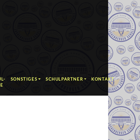
L-
SONSTIGES
SCHULPARTNER
KONTAKT
RE