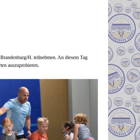
t Brandenburg/H. teilnehmen. An diesem Tag
rten auszuprobieren.