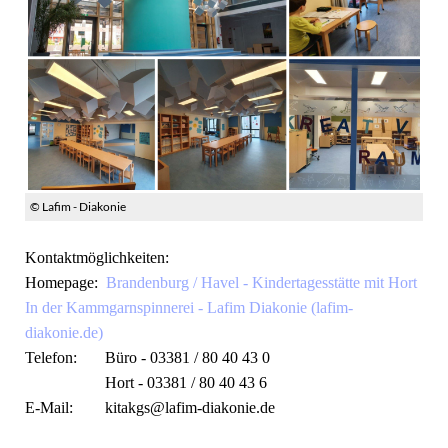
© Lafim - Diakonie
Kontaktmöglichkeiten:
Homepage:
Brandenburg / Havel - Kindertagesstätte mit Hort
In der Kammgarnspinnerei - Lafim Diakonie (lafim-
diakonie.de)
Telefon: Büro - 03381 / 80 40 43 0
Hort - 03381 / 80 40 43 6
E-Mail: kitakgs@lafim-diakonie.de