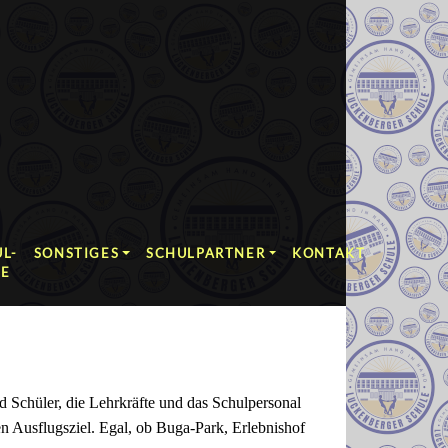
L-
SONSTIGES
SCHULPARTNER
KONTAKT
RE
d Schüler, die Lehrkräfte und das Schulpersonal
n Ausflugsziel. Egal, ob Buga-Park, Erlebnishof