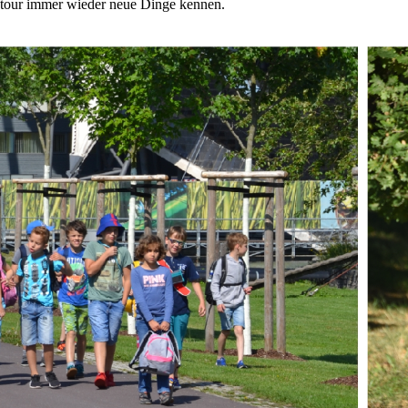
gestour immer wieder neue Dinge kennen.