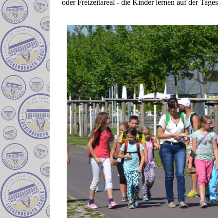
oder Freizeitareal - die Kinder lernen auf der Ta