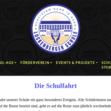
UL-AGS
FÖRDERVEREIN
EVENTS & PROJEKTE
SCHU
STO
Die Schulfahrt
der unserer Schule ein ganz besonderes Ereignis. Alle Schülerinnen un
ie Busse besetzt sind, geht es auf die Reise zum jährlich wechselnde