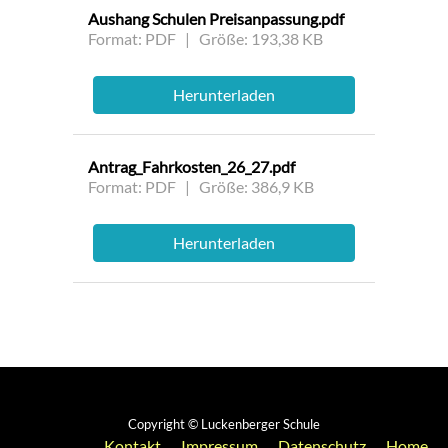
Aushang Schulen Preisanpassung.pdf
Format: PDF | Größe: 193,38 KB
Herunterladen
Antrag_Fahrkosten_26_27.pdf
Format: PDF | Größe: 386,9 KB
Herunterladen
Copyright © Luckenberger Schule
Kontakt
Impressum
Datenschutz
Home